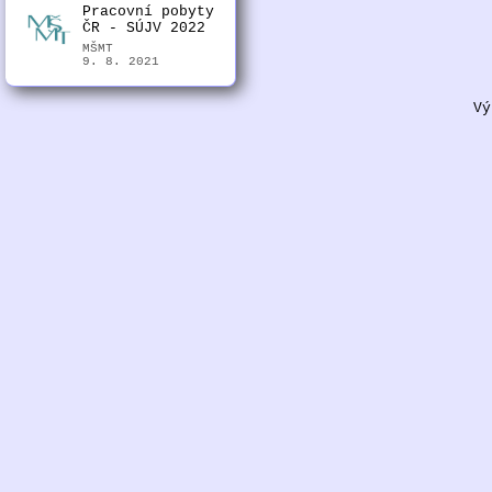
Pracovní pobyty
ČR - SÚJV 2022
MŠMT
9. 8. 2021
Vý