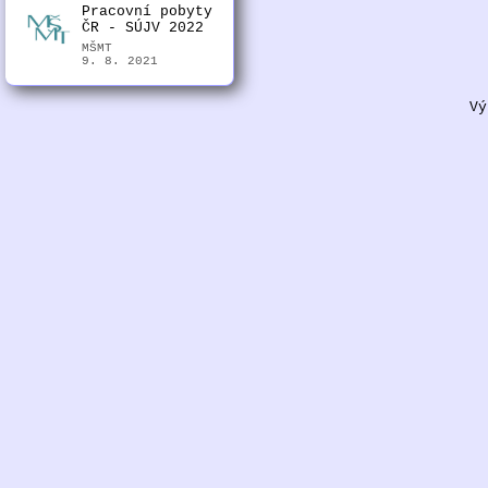
Pracovní pobyty
ČR - SÚJV 2022
MŠMT
9. 8. 2021
Vý