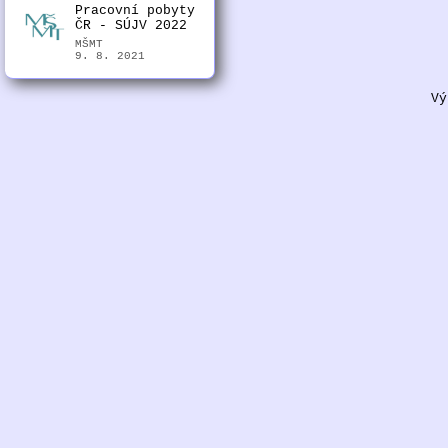
Pracovní pobyty
ČR - SÚJV 2022
MŠMT
9. 8. 2021
Vý