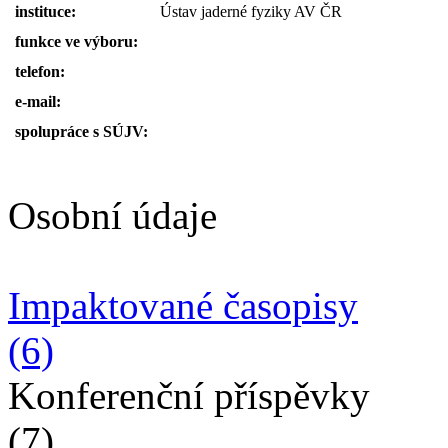
instituce:
Ústav jaderné fyziky AV ČR
funkce ve výboru:
telefon:
e-mail:
spolupráce s SÚJV:
Osobní údaje
Impaktované časopisy
(6)
Konferenční příspěvky
(7)