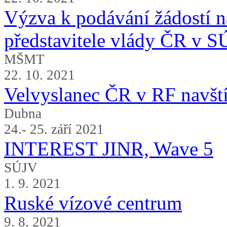
Výzva k podávání žádostí 
představitele vlády ČR v 
MŠMT
22. 10. 2021
Velvyslanec ČR v RF navšt
Dubna
24.- 25. září 2021
INTEREST JINR, Wave 5
SÚJV
1. 9. 2021
Ruské vízové centrum
9. 8. 2021