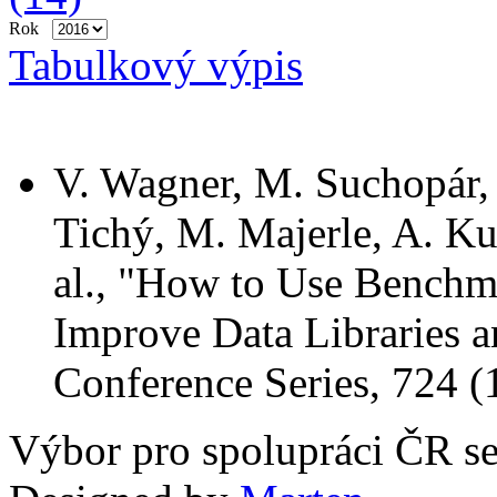
Rok
Tabulkový výpis
V. Wagner, M. Suchopár, 
Tichý, M. Majerle, A. Kug
al., "How to Use Benchma
Improve Data Libraries a
Conference Series, 724 (
Výbor pro spolupráci ČR s