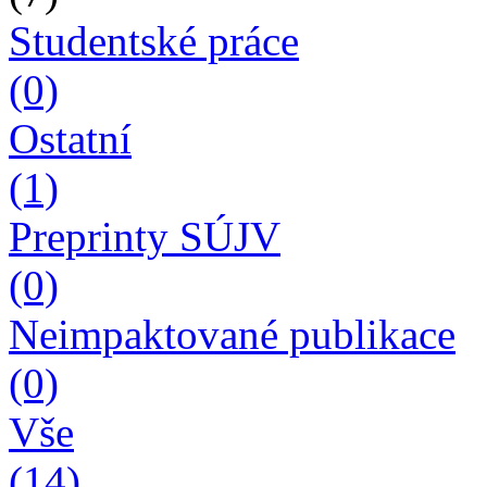
Studentské práce
(0)
Ostatní
(1)
Preprinty SÚJV
(0)
Neimpaktované publikace
(0)
Vše
(14)