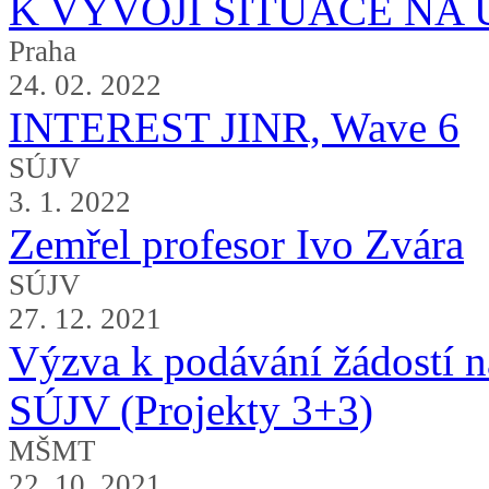
K VÝVOJI SITUACE NA 
Praha
24. 02. 2022
INTEREST JINR, Wave 6
SÚJV
3. 1. 2022
Zemřel profesor Ivo Zvára
SÚJV
27. 12. 2021
Výzva k podávání žádostí na
SÚJV (Projekty 3+3)
MŠMT
22. 10. 2021