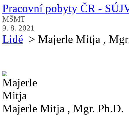
Pracovní pobyty ČR - SÚJ
MŠMT
9. 8. 2021
Lidé
> Majerle Mitja , Mgr
Majerle Mitja , Mgr. Ph.D.