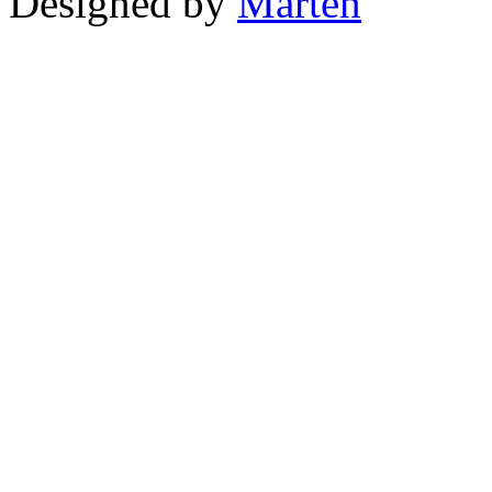
Designed by
Marten