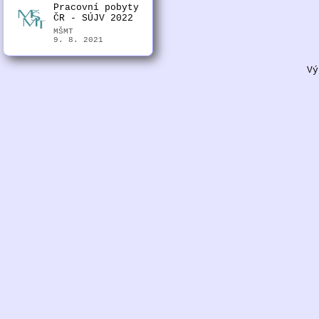
Pracovní pobyty
ČR - SÚJV 2022
MŠMT
9. 8. 2021
Vý