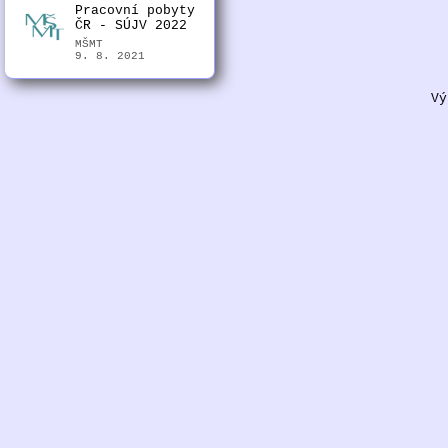
Pracovní pobyty
ČR - SÚJV 2022
MŠMT
9. 8. 2021
Vý