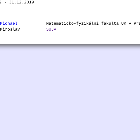
9 - 31.12.2019
 Michael
Matematicko-fyzikální fakulta UK v Pr
 Miroslav
SÚJV