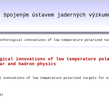
e Spojeným ústavem jaderných výzkum
hnological innovations of low temperature polarized tar
gical innovations of low temperature pol
ar and hadron physics
l innovations of low temperature polarized targets for e
97