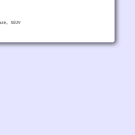
aze, SÚJV