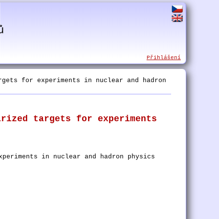
ů
Přihlášení
gets for experiments in nuclear and hadron
arized targets for experiments
xperiments in nuclear and hadron physics